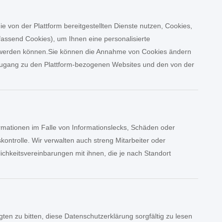
 von der Plattform bereitgestellten Dienste nutzen, Cookies,
assend Cookies), um Ihnen eine personalisierte
hrt werden können.Sie können die Annahme von Cookies ändern
 Zugang zu den Plattform-bezogenen Websites und den von der
mationen im Falle von Informationslecks, Schäden oder
ontrolle. Wir verwalten auch streng Mitarbeiter oder
lichkeitsvereinbarungen mit ihnen, die je nach Standort
n zu bitten, diese Datenschutzerklärung sorgfältig zu lesen