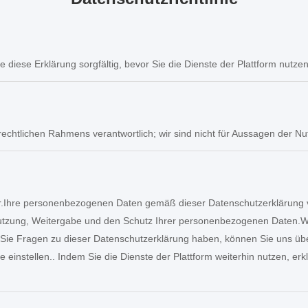
e diese Erklärung sorgfältig, bevor Sie die Dienste der Plattform nutzen
echtlichen Rahmens verantwortlich; wir sind nicht für Aussagen der Nut
zer.Ihre personenbezogenen Daten gemäß dieser Datenschutzerklärun
tzung, Weitergabe und den Schutz Ihrer personenbezogenen Daten.Wir e
ie Fragen zu dieser Datenschutzerklärung haben, können Sie uns über 
 einstellen.. Indem Sie die Dienste der Plattform weiterhin nutzen, erk