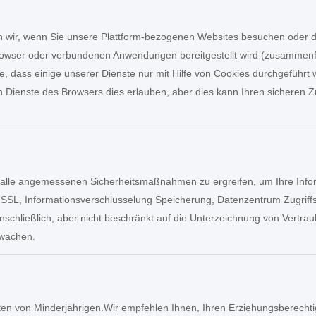
 wir, wenn Sie unsere Plattform-bezogenen Websites besuchen oder die
Browser oder verbundenen Anwendungen bereitgestellt wird (zusammenf
ie, dass einige unserer Dienste nur mit Hilfe von Cookies durchgefü
n Dienste des Browsers dies erlauben, aber dies kann Ihren sicheren
, alle angemessenen Sicherheitsmaßnahmen zu ergreifen, um Ihre Infor
f SSL, Informationsverschlüsselung Speicherung, Datenzentrum Zugriffsk
nschließlich, aber nicht beschränkt auf die Unterzeichnung von Vertrau
rwachen.
 von Minderjährigen.Wir empfehlen Ihnen, Ihren Erziehungsberechtigte