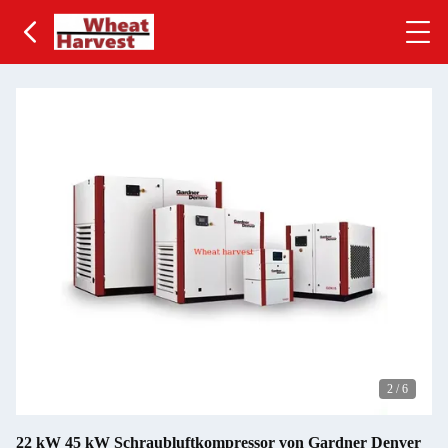
2
/
6
22 kW 45 kW Schraubluftkompressor von Gardner Denver