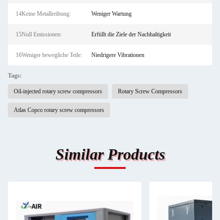
14Keine Metallreibung:
Weniger Wartung
15Null Emissionen:
Erfüllt die Ziele der Nachhaltigkeit
16Weniger bewegliche Teile:
Niedrigere Vibrationen
Tags:
Oil-injected rotary screw compressors
Rotary Screw Compressors
Atlas Copco rotary screw compressors
Similar Products