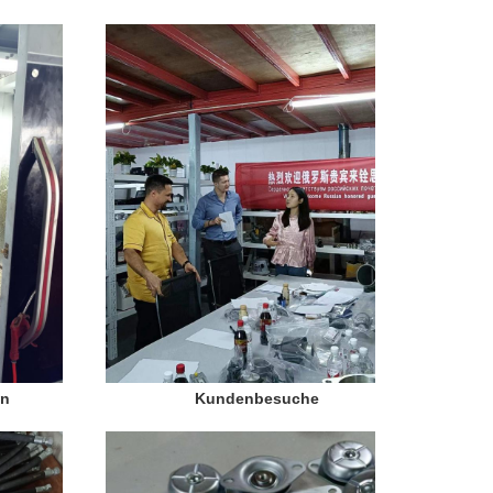
en
Kundenbesuche