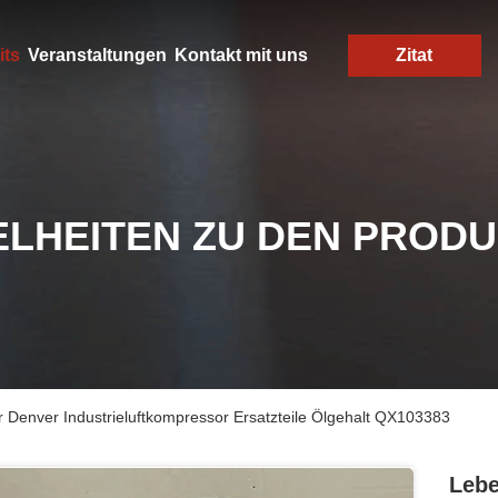
its
Veranstaltungen
Kontakt mit uns
Zitat
ELHEITEN ZU DEN PROD
 Denver Industrieluftkompressor Ersatzteile Ölgehalt QX103383
Lebe