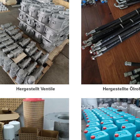
Hergestellt Ventile
Hergestellte Ölro