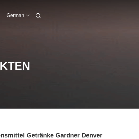
German
UKTEN
nsmittel Getränke Gardner Denver