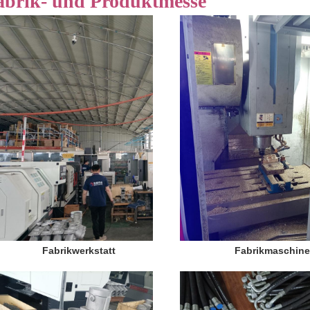
abrik- und Produktmesse
Fabrikwerkstatt
Fabrikmaschin