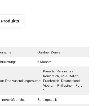
 Produkts
enname
Gardner Denver
rleistung:
6 Monate
Kanada, Vereinigtes 
Königreich, USA, Italien, 
ort Des Ausstellungsraums:
Frankreich, Deutschland, 
Vietnam, Philippinen, Peru, 
S
inenprüfbericht:
Bereitgestellt