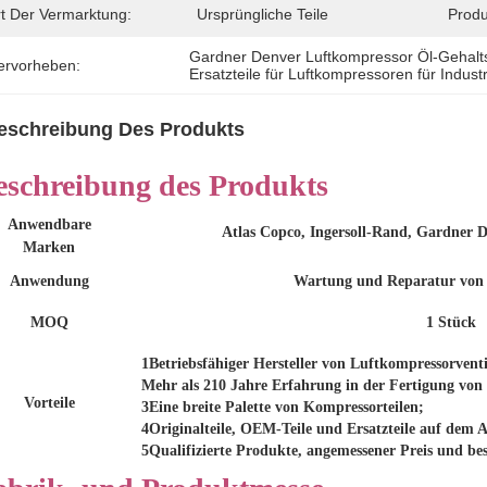
rt Der Vermarktung:
Ursprüngliche Teile
Produ
Gardner Denver Luftkompressor Öl-Gehalt
ervorheben:
Ersatzteile für Luftkompressoren für Indus
eschreibung Des Produkts
eschreibung des Produkts
Anwendbare
Atlas Copco, Ingersoll-Rand, Gardner 
Marken
Anwendung
Wartung und Reparatur von
MOQ
1 Stück
1Betriebsfähiger Hersteller von Luftkompressorventi
Mehr als 210 Jahre Erfahrung in der Fertigung von
Vorteile
3Eine breite Palette von Kompressorteilen;
4Originalteile, OEM-Teile und Ersatzteile auf dem 
5Qualifizierte Produkte, angemessener Preis und bes