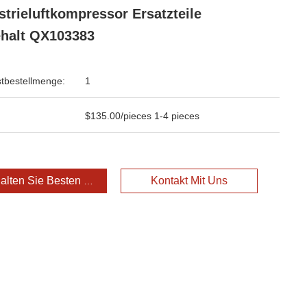
strieluftkompressor Ersatzteile
halt QX103383
tbestellmenge:
1
$135.00/pieces 1-4 pieces
alten Sie Besten Preis
Kontakt Mit Uns