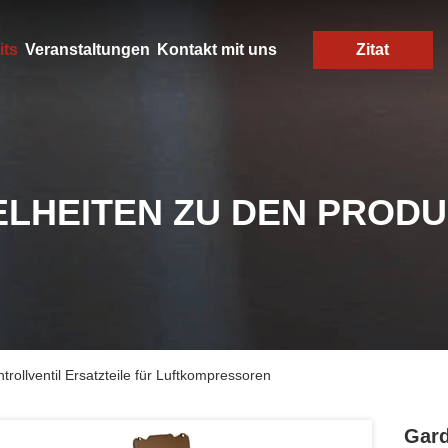
its
Veranstaltungen
Kontakt mit uns
Zitat
ELHEITEN ZU DEN PROD
ollventil Ersatzteile für Luftkompressoren
Gard