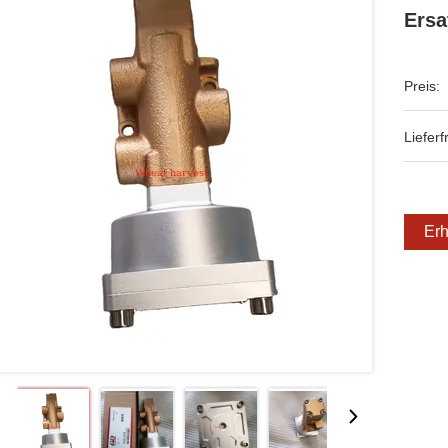
Ersa
Preis:
Lieferfr
Erh