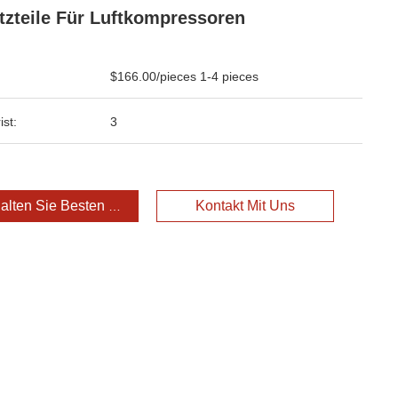
tzteile Für Luftkompressoren
$166.00/pieces 1-4 pieces
ist:
3
alten Sie Besten Preis
Kontakt Mit Uns