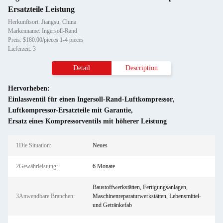
Ersatzteile Leistung
Herkunftsort: Jiangsu, China
Markenname: Ingersoll-Rand
Preis: $180.00/pieces 1-4 pieces
Lieferzeit: 3
Detail
Description
Hervorheben:
Einlassventil für einen Ingersoll-Rand-Luftkompressor
,
Luftkompressor-Ersatzteile mit Garantie
,
Ersatz eines Kompressorventils mit höherer Leistung
1Die Situation:
Neues
2Gewährleistung:
6 Monate
Baustoffwerkstätten, Fertigungsanlagen,
3Anwendbare Branchen:
Maschinenreparaturwerkstätten, Lebensmittel-
und Getränkefab