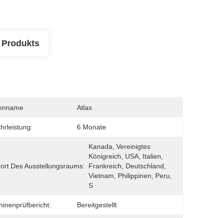
 Produkts
enname
Atlas
rleistung:
6 Monate
Kanada, Vereinigtes 
Königreich, USA, Italien, 
ort Des Ausstellungsraums:
Frankreich, Deutschland, 
Vietnam, Philippinen, Peru, 
S
inenprüfbericht:
Bereitgestellt