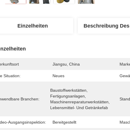
Einzelheiten
Beschreibung Des
inzelheiten
rkunftsort
Jiangsu, China
Mark
e Situation:
Neues
Gewäh
Baustoffwerkstätten, 
Fertigungsanlagen, 
nwendbare Branchen:
Stand
Maschinenreparaturwerkstätten, 
Lebensmittel- Und Getränkefab
ideo-Ausgangsinspektion:
Bereitgestellt
Masch