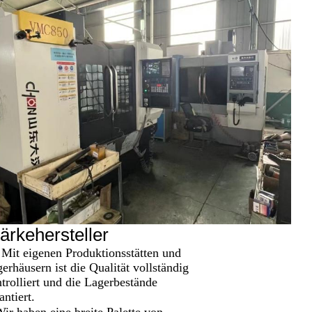
ärkehersteller
 Mit eigenen Produktionsstätten und
erhäusern ist die Qualität vollständig
trolliert und die Lagerbestände
antiert.
ir haben eine breite Palette von