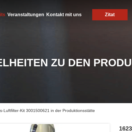
its
Veranstaltungen
Kontakt mit uns
Zitat
ELHEITEN ZU DEN PROD
Luftfilter-Kit 3001500621 in der Produktionsstätte
1623