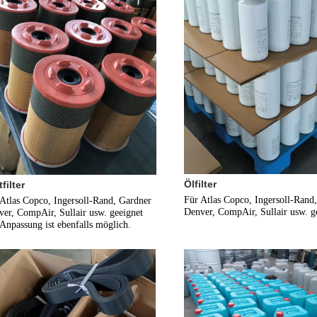
Ölfilter
filter
Für Atlas Copco, Ingersoll-Rand,
Atlas Copco, Ingersoll-Rand, Gardner 
Denver, CompAir, Sullair usw. g
er, CompAir, Sullair usw. geeignet
Anpassung ist ebenfalls möglich.