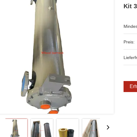
Kit 
Mindes
Preis:
Lieferfr
Erh