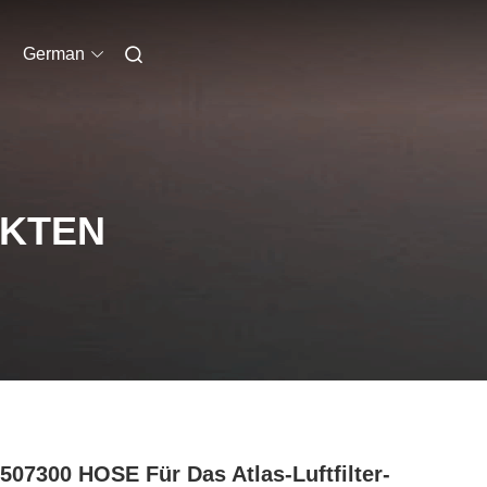
German
UKTEN
507300 HOSE Für Das Atlas-Luftfilter-