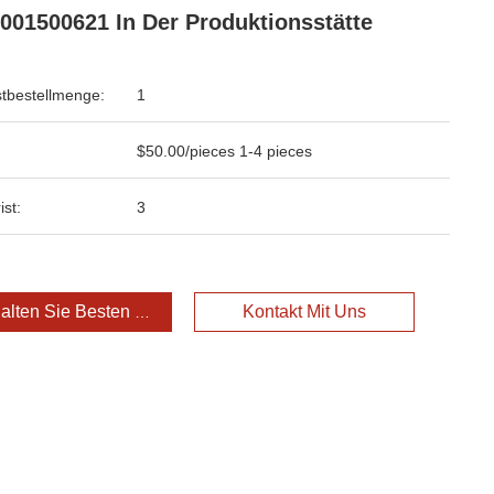
3001500621 In Der Produktionsstätte
tbestellmenge:
1
$50.00/pieces 1-4 pieces
ist:
3
alten Sie Besten Preis
Kontakt Mit Uns