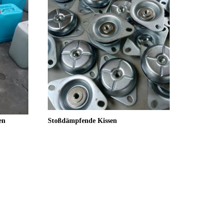
en
Stoßdämpfende Kissen