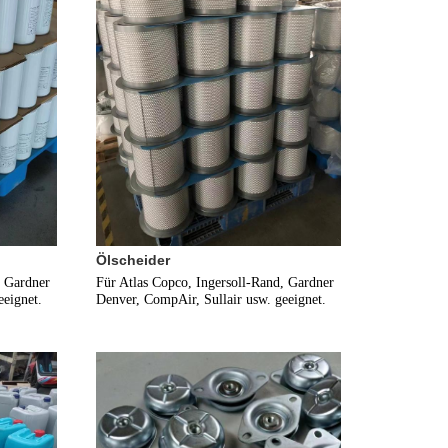
Ölscheider
 Gardner 
Für Atlas Copco, Ingersoll-Rand, Gardner 
eeignet.
Denver, CompAir, Sullair usw. geeignet.