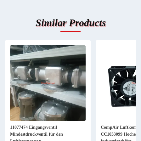
Similar Products
11077474 Eingangsventil
CompAir Luftkompre
Mindestdruckventil für den
CC1033099 Hocheffizientes