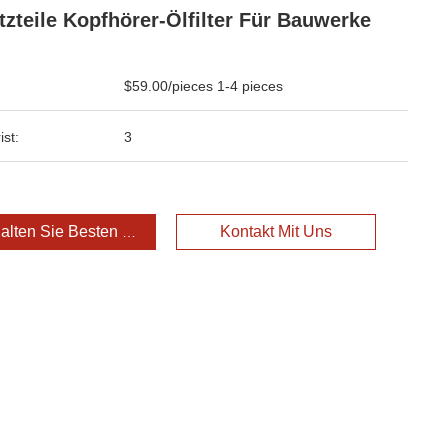
tzteile Kopfhörer-Ölfilter Für Bauwerke
$59.00/pieces 1-4 pieces
ist:
3
alten Sie Besten Preis
Kontakt Mit Uns