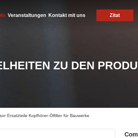
its
Veranstaltungen
Kontakt mit uns
Zitat
ELHEITEN ZU DEN PROD
or Ersatzteile Kopfhörer-Ölfilter für Bauwerke
Comp