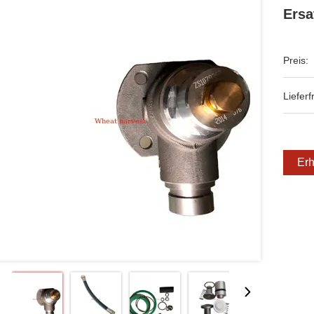
Ersa
Preis:
Lieferfr
Erh