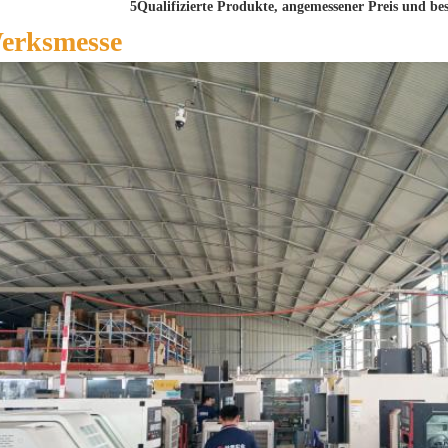
5Qualifizierte Produkte, angemessener Preis und bes
erksmesse