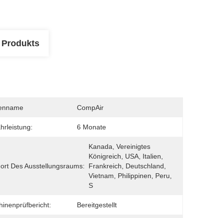
 Produkts
enname
CompAir
rleistung:
6 Monate
Kanada, Vereinigtes 
Königreich, USA, Italien, 
ort Des Ausstellungsraums:
Frankreich, Deutschland, 
Vietnam, Philippinen, Peru, 
S
inenprüfbericht:
Bereitgestellt