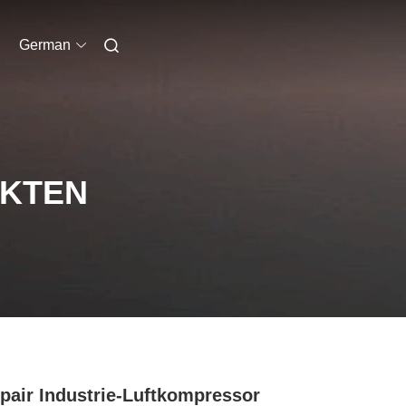
German
UKTEN
air Industrie-Luftkompressor