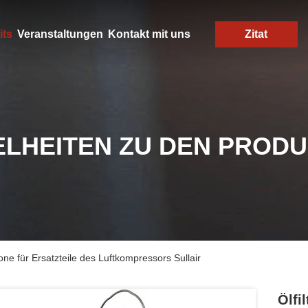
its
Veranstaltungen
Kontakt mit uns
Zitat
ELHEITEN ZU DEN PROD
rone für Ersatzteile des Luftkompressors Sullair
Ölfi