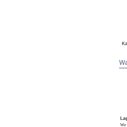
Ka
Wa
La
Wir 