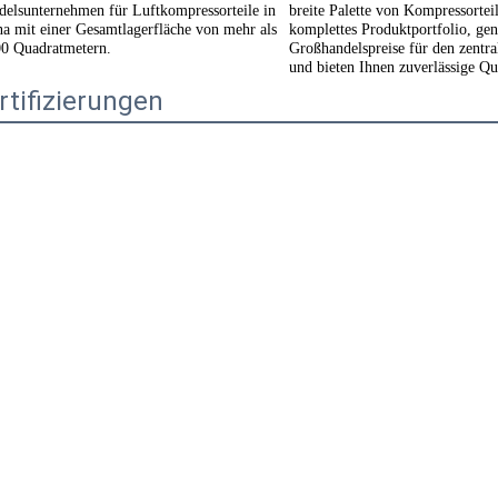
breite Palette von Kompressorteil
elsunternehmen für Luftkompressorteile in 
komplettes Produktportfolio, gen
a mit einer Gesamtlagerfläche von mehr als 
Großhandelspreise für den zentra
00 Quadratmetern.
und bieten Ihnen zuverlässige Qua
rtifizierungen