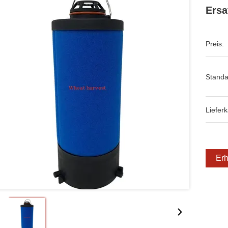
Ersa
Preis:
Standa
Lieferk
Erh