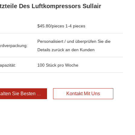
tzteile Des Luftkompressors Sullair
$45.80/pieces 1-4 pieces
Personalisiert / und überprüfen Sie die
rdverpackung:
Details zurück an den Kunden
apazität:
100 Stück pro Woche
alten Sie Besten Preis
Kontakt Mit Uns