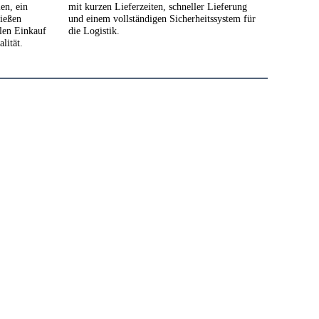
en, ein 
mit kurzen Lieferzeiten, schneller Lieferung 
ießen 
und einem vollständigen Sicherheitssystem für 
len Einkauf 
die Logistik.
lität.