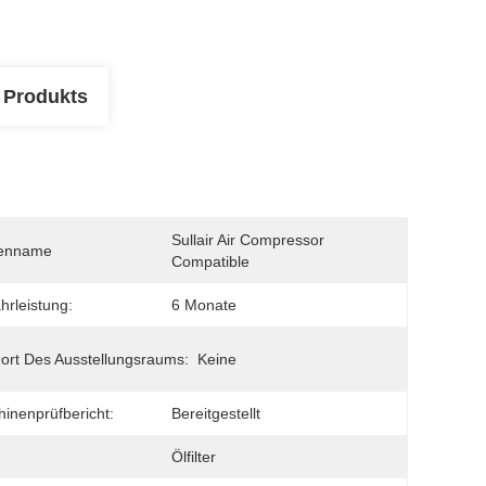
 Produkts
Sullair Air Compressor 
enname
Compatible
rleistung:
6 Monate
ort Des Ausstellungsraums:
Keine
inenprüfbericht:
Bereitgestellt
Ölfilter