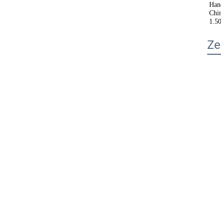
Hand
Chin
1.5
Ze