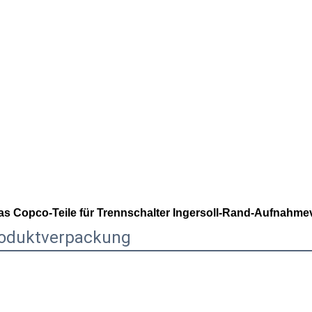
as Copco-Teile für Trennschalter Ingersoll-Rand-Aufnahmev
oduktverpackung